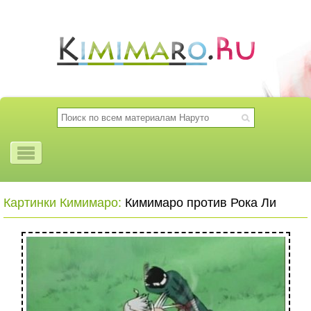
Картинки Кимимаро:
Кимимаро против Рока Ли